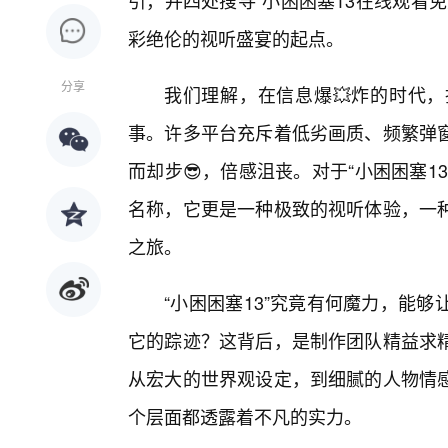
引，并四处搜寻“小困困塞13在线观看
彩绝伦的视听盛宴的起点。
分享
我们理解，在信息爆💥炸的时代
事。许多平台充斥着低劣画质、频繁弹
而却步😎，倍感沮丧。对于“小困困塞
名称，它更是一种极致的视听体验，一
之旅。
“小困困塞13”究竟有何魔力，能
它的踪迹？这背后，是制作团队精益求精
从宏大的世界观设定，到细腻的人物情感
个层面都透露着不凡的实力。