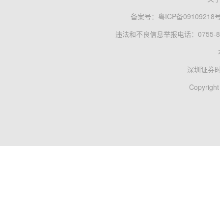
备案号：
粤ICP备09109218
违法和不良信息举报电话：0755-83
深圳证券
Copyright