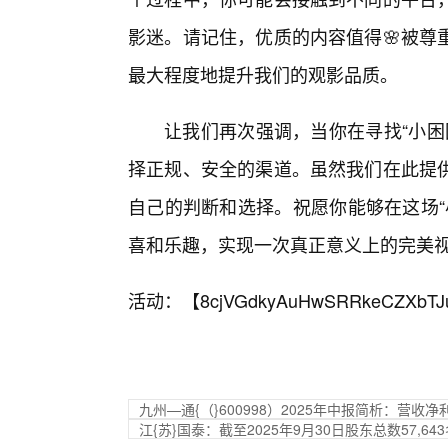
影迷。请记住，优质的内容值得🌸被尊
最大程度地提升我们的观影品质。
让我们再次强调，当你在寻找“小困
择正规、安全的渠道。虽然我们在此提
自己的判断和选择。祝愿你能够在这场“
喜和乐趣，实现一次真正意义上的完美
活动：【
8cjVGdkyAuHwSRRkeCZXbTJ
九州—通{（}600998）2025年中报简析：营收
江{苏}国泰：截至2025年9月30日股东总数57,64