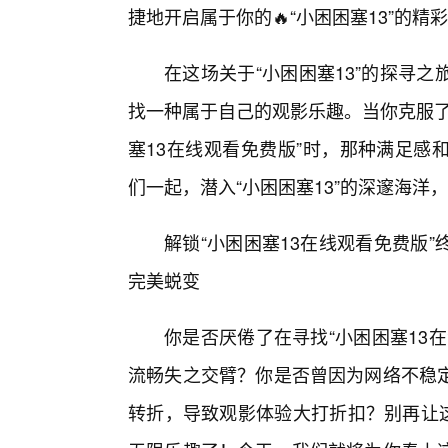
捷地开启属于你的🔥“小困困塞13”的精
在这场关于“小困困塞13”的探寻
找一种属于自己的观影乐趣。当你克服了
塞13在线观看免费版”时，那种满足感
们一起，潜入“小困困塞13”的深邃海
解锁“小困困塞13在线观看免费版
完美蜕变
你是否厌倦了在寻找“小困困塞13
流畅失之交臂？你是否曾因为网络不稳
转折，导致观影体验大打折扣？别再让这